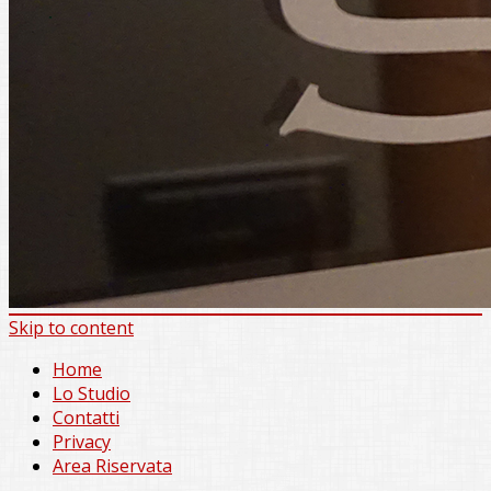
Skip to content
Home
Lo Studio
Contatti
Privacy
Area Riservata