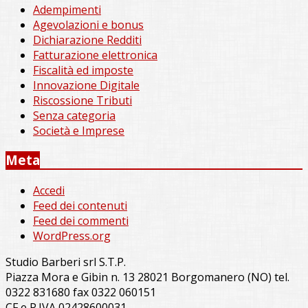
Adempimenti
Agevolazioni e bonus
Dichiarazione Redditi
Fatturazione elettronica
Fiscalità ed imposte
Innovazione Digitale
Riscossione Tributi
Senza categoria
Società e Imprese
Meta
Accedi
Feed dei contenuti
Feed dei commenti
WordPress.org
Studio Barberi srl S.T.P.
Piazza Mora e Gibin n. 13 28021 Borgomanero (NO) tel.
0322 831680 fax 0322 060151
CF e P.IVA 02428600031