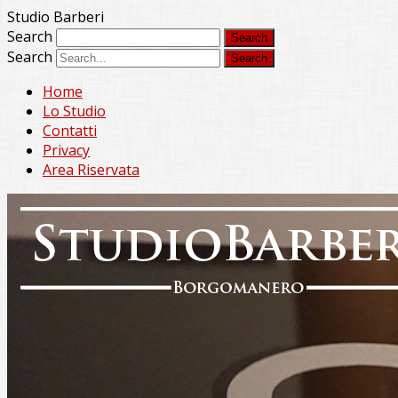
Studio Barberi
Search
Search
Home
Lo Studio
Contatti
Privacy
Area Riservata