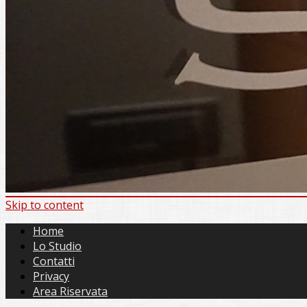
Skip to content
Home
Lo Studio
Contatti
Privacy
Area Riservata