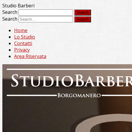
Studio Barberi
Search
Search
Home
Lo Studio
Contatti
Privacy
Area Riservata