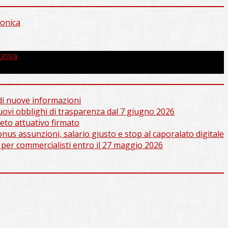
ronica
utiva
e di nuove informazioni
nuovi obblighi di trasparenza dal 7 giugno 2026
to attuativo firmato
us assunzioni, salario giusto e stop al caporalato digitale
 per commercialisti entro il 27 maggio 2026