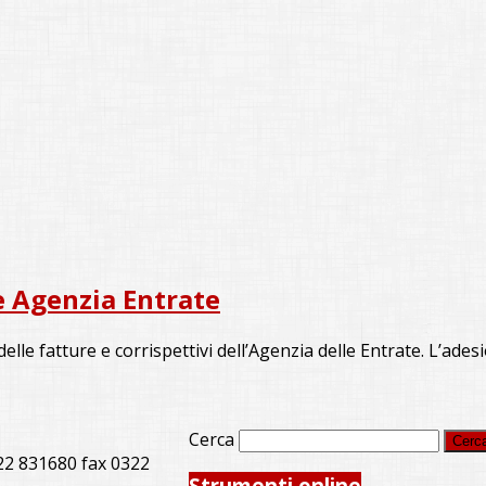
e Agenzia Entrate
delle fatture e corrispettivi dell’Agenzia delle Entrate. L’ades
Cerca
22 831680 fax 0322
Strumenti online