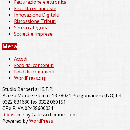
Fatturazione elettronica
Fiscalità ed imposte
Innovazione Digitale
Riscossione Tributi
Senza categoria
Società e Imprese
Meta
Accedi
Feed dei contenuti
Feed dei commenti
WordPress.org
Studio Barberi srl S.T.P.
Piazza Mora e Gibin n. 13 28021 Borgomanero (NO) tel.
0322 831680 fax 0322 060151
CF e P.IVA 02428600031
Ribosome
by GalussoThemes.com
Powered by
WordPress