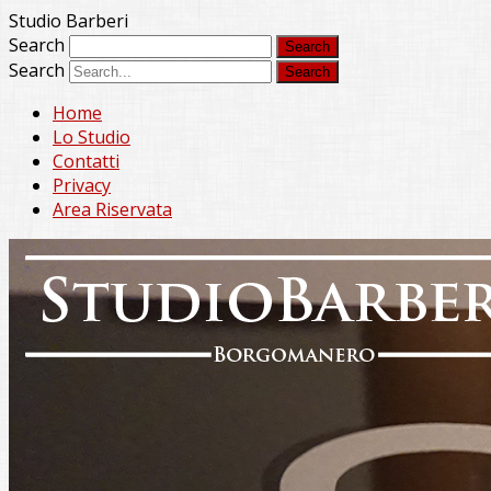
Studio Barberi
Search
Search
Home
Lo Studio
Contatti
Privacy
Area Riservata