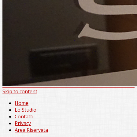
Skip to content
Home
Lo Studio
Contatti
Privacy
Area Riservata