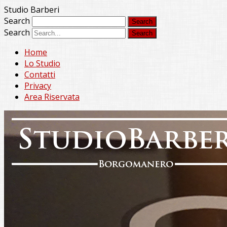
Studio Barberi
Search
Search
Home
Lo Studio
Contatti
Privacy
Area Riservata