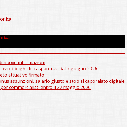
ronica
utiva
e di nuove informazioni
nuovi obblighi di trasparenza dal 7 giugno 2026
to attuativo firmato
us assunzioni, salario giusto e stop al caporalato digitale
 per commercialisti entro il 27 maggio 2026