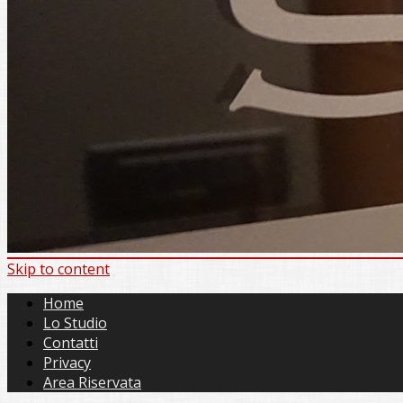
Skip to content
Home
Lo Studio
Contatti
Privacy
Area Riservata