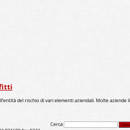
itti
ntità del rischio di vari elementi aziendali. Molte aziende 
Cerca