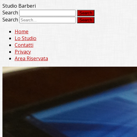
Studio Barberi
Search
Search
Home
Lo Studio
Contatti
Privacy
Area Riservata