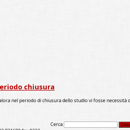
eriodo chiusura
ora nel periodo di chiusura dello studio vi fosse necessità 
Cerca