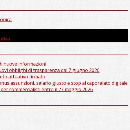
ronica
utiva
e di nuove informazioni
nuovi obblighi di trasparenza dal 7 giugno 2026
to attuativo firmato
us assunzioni, salario giusto e stop al caporalato digitale
 per commercialisti entro il 27 maggio 2026