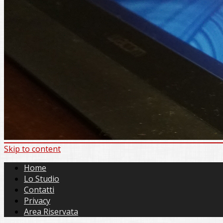
Skip to content
Home
Lo Studio
Contatti
Privacy
Area Riservata