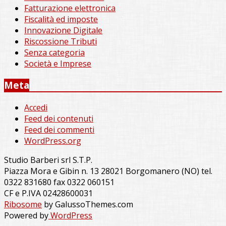
Fatturazione elettronica
Fiscalità ed imposte
Innovazione Digitale
Riscossione Tributi
Senza categoria
Società e Imprese
Meta
Accedi
Feed dei contenuti
Feed dei commenti
WordPress.org
Studio Barberi srl S.T.P.
Piazza Mora e Gibin n. 13 28021 Borgomanero (NO) tel.
0322 831680 fax 0322 060151
CF e P.IVA 02428600031
Ribosome
by GalussoThemes.com
Powered by
WordPress