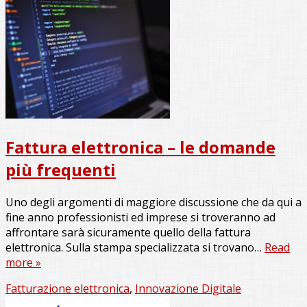
Fattura elettronica – le domande
più frequenti
Uno degli argomenti di maggiore discussione che da qui a
fine anno professionisti ed imprese si troveranno ad
affrontare sarà sicuramente quello della fattura
elettronica. Sulla stampa specializzata si trovano…
Read
more »
Fatturazione elettronica
,
Innovazione Digitale