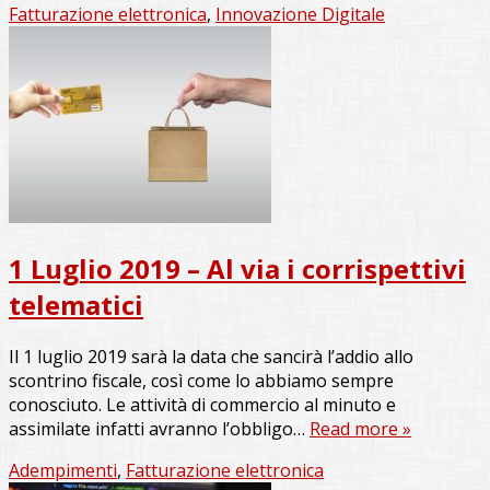
Fatturazione elettronica
,
Innovazione Digitale
1 Luglio 2019 – Al via i corrispettivi
telematici
Il 1 luglio 2019 sarà la data che sancirà l’addio allo
scontrino fiscale, così come lo abbiamo sempre
conosciuto. Le attività di commercio al minuto e
assimilate infatti avranno l’obbligo…
Read more »
Adempimenti
,
Fatturazione elettronica