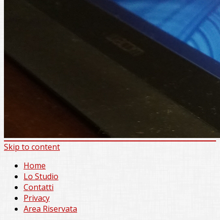
Skip to content
Home
Lo Studio
Contatti
Privacy
Area Riservata