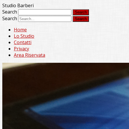
Studio Barberi
Search
Search
Home
Lo Studio
Contatti
Privacy
Area Riservata