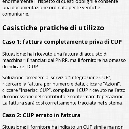
enormemente il rispetto di questi obblighi e consente
una documentazione ordinata per le verifiche
comunitarie.
Casistiche pratiche di utilizzo
Caso 1: fattura completamente priva di CUP
Situazione: hai ricevuto una fattura di acquisto di
macchinari finanziati dal PNRR, ma il fornitore ha omesso
di indicare il CUP.
Soluzione: accedere al servizio “Integrazione CUP”,
ricercare la fattura per numero e data, cliccare “Azioni”,
cliccare “Inserisci CUP”, compilare il CUP ricevuto nell’atto
di concessione del contributo e confermare l’operazione.
La fattura sarà così correttamente tracciata nel sistema.
Caso 2: CUP errato in fattura
Situazione: il fornitore ha indicato un CUP simile ma non