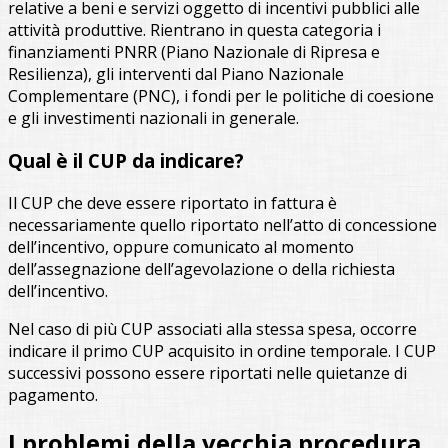
relative a beni e servizi oggetto di incentivi pubblici alle
attività produttive. Rientrano in questa categoria i
finanziamenti PNRR (Piano Nazionale di Ripresa e
Resilienza), gli interventi dal Piano Nazionale
Complementare (PNC), i fondi per le politiche di coesione
e gli investimenti nazionali in generale.
Qual è il CUP da indicare?
Il CUP che deve essere riportato in fattura è
necessariamente quello riportato nell’atto di concessione
dell’incentivo, oppure comunicato al momento
dell’assegnazione dell’agevolazione o della richiesta
dell’incentivo.
Nel caso di più CUP associati alla stessa spesa, occorre
indicare il primo CUP acquisito in ordine temporale. I CUP
successivi possono essere riportati nelle quietanze di
pagamento.
I problemi della vecchia procedura