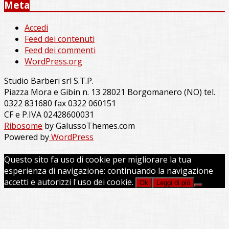
Meta
Accedi
Feed dei contenuti
Feed dei commenti
WordPress.org
Studio Barberi srl S.T.P.
Piazza Mora e Gibin n. 13 28021 Borgomanero (NO) tel.
0322 831680 fax 0322 060151
CF e P.IVA 02428600031
Ribosome
by GalussoThemes.com
Powered by
WordPress
Questo sito fa uso di cookie per migliorare la tua
esperienza di navigazione: continuando la navigazione
accetti e autorizzi l'uso dei cookie.
Ok
Leggi di più