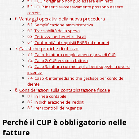
Il CUP originario non può essere eliminato
I CUP inseriti successivamente possono essere
corretti
Vantaggi operativi della nuova procedura
Semplificazione amministrativa
Tracciabilità della spesa
Certezza nei benefici fiscali
Conformità ai requisiti PNRR ed europei
Casistiche pratiche di utilizzo
Caso 1: fattura completamente priva di CUP
Caso 2: CUP errato in fattura
Caso 3: fattura con molteplici beni soggetti a diversi
incentivi
Caso 4: intermediario che gestisce per conto del
cliente
Considerazioni sulla contabilizzazione fiscale
In linea contabile
In dichiarazione dei redditi
Per i controlli dell’Agenzia
Perché il CUP è obbligatorio nelle
fatture