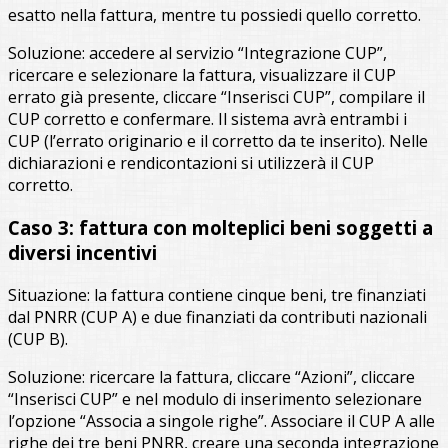
esatto nella fattura, mentre tu possiedi quello corretto.
Soluzione: accedere al servizio “Integrazione CUP”,
ricercare e selezionare la fattura, visualizzare il CUP
errato già presente, cliccare “Inserisci CUP”, compilare il
CUP corretto e confermare. Il sistema avrà entrambi i
CUP (l’errato originario e il corretto da te inserito). Nelle
dichiarazioni e rendicontazioni si utilizzerà il CUP
corretto.
Caso 3: fattura con molteplici beni soggetti a
diversi incentivi
Situazione: la fattura contiene cinque beni, tre finanziati
dal PNRR (CUP A) e due finanziati da contributi nazionali
(CUP B).
Soluzione: ricercare la fattura, cliccare “Azioni”, cliccare
“Inserisci CUP” e nel modulo di inserimento selezionare
l’opzione “Associa a singole righe”. Associare il CUP A alle
righe dei tre beni PNRR, creare una seconda integrazione