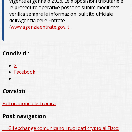
vigente al gennaio 2026. Le disposizioni tributarie e
le procedure operative possono subire modifiche:
verifica sempre le informazioni sul sito ufficiale
dell’Agenzia delle Entrate
(
www.agenziaentrate.gov.it
).
Condividi:
X
Facebook
Correlati
Fatturazione elettronica
Post navigation
←
Gli exchange comunicano i tuoi dati crypto al Fisco: