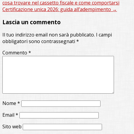
cosa trovare nel cassetto fiscale e come comportarsi
Certificazione unica 2026: guida all’adempimento
→
Lascia un commento
Il tuo indirizzo email non sarà pubblicato.
I campi
obbligatori sono contrassegnati
*
Commento
*
Nome
*
Email
*
Sito web