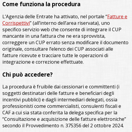
Come funziona la procedura
L’Agenzia delle Entrate ha attivato, nel portale “
Fatture e
Corrispettivi
” (all’interno dell’area riservata), uno
specifico servizio web che consente di integrare il CUP
mancante in una fattura che ne era sprovvista,
correggere un CUP errato senza modificare il documento
originale, consultare l’elenco dei CUP associati alle
fatture ricevute e tracciare tutte le operazioni di
integrazione e correzione effettuate.
Chi può accedere?
La procedura è fruibile dai cessionari e committenti (i
soggetti destinatari delle fatture e beneficiari degli
incentivi pubblici) e dagli intermediari delegati, ossia
professionisti come commercialisti, consulenti fiscali e
CAF a cui sia stata conferita la delega specifica per la
“Consultazione e acquisizione delle fatture elettroniche”
secondo il Provvedimento n. 375356 del 2 ottobre 2024.