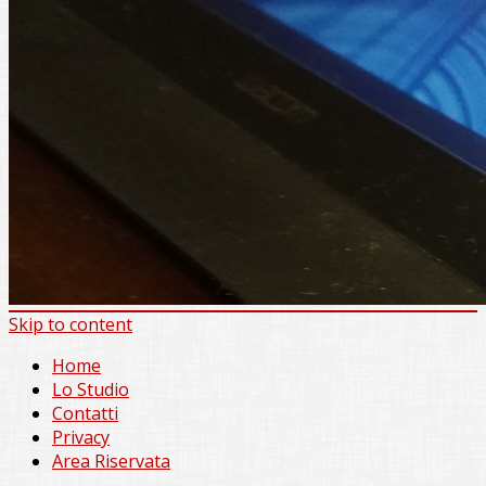
Skip to content
Home
Lo Studio
Contatti
Privacy
Area Riservata