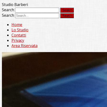
Studio Barberi
Search
Search
Home
Lo Studio
Contatti
Privacy
Area Riservata