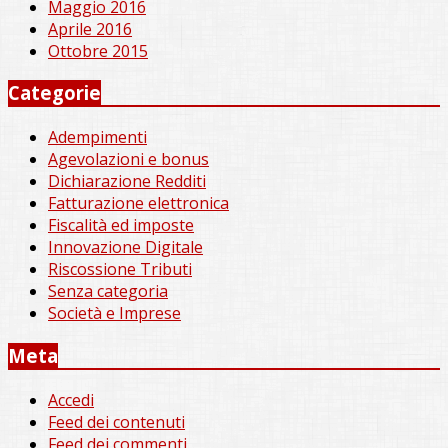
Maggio 2016
Aprile 2016
Ottobre 2015
Categorie
Adempimenti
Agevolazioni e bonus
Dichiarazione Redditi
Fatturazione elettronica
Fiscalità ed imposte
Innovazione Digitale
Riscossione Tributi
Senza categoria
Società e Imprese
Meta
Accedi
Feed dei contenuti
Feed dei commenti