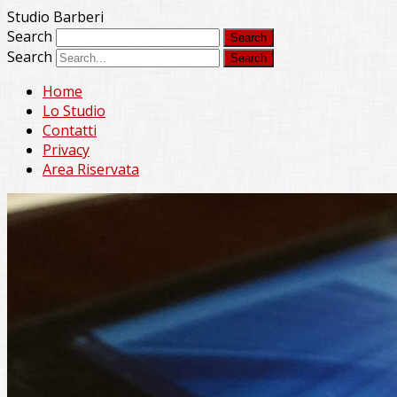
Studio Barberi
Search
Search
Home
Lo Studio
Contatti
Privacy
Area Riservata