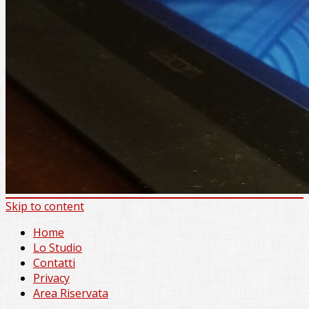
Skip to content
Home
Lo Studio
Contatti
Privacy
Area Riservata