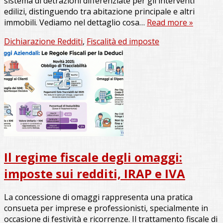
sistema di detrazioni differenziate per gli interventi
edilizi, distinguendo tra abitazione principale e altri
immobili. Vediamo nel dettaglio cosa…
Read more »
Dichiarazione Redditi
,
Fiscalità ed imposte
Il regime fiscale degli omaggi:
imposte sui redditi, IRAP e IVA
La concessione di omaggi rappresenta una pratica
consueta per imprese e professionisti, specialmente in
occasione di festività e ricorrenze. Il trattamento fiscale di