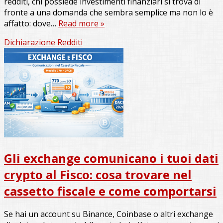
redditi, chi possiede investimenti finanziari si trova di
fronte a una domanda che sembra semplice ma non lo è
affatto: dove…
Read more »
Dichiarazione Redditi
Gli exchange comunicano i tuoi dati
crypto al Fisco: cosa trovare nel
cassetto fiscale e come comportarsi
Se hai un account su Binance, Coinbase o altri exchange