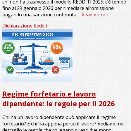
chi non ha trasmesso il modello REDDITI 2025: c’è tempo
fino al 29 gennaio 2026 per rimediare all’omissione
pagando una sanzione contenuta….
Read more »
Dichiarazione Redditi
Regime forfetario e lavoro
dipendente: le regole per il 2026
Chi ha un lavoro dipendente può applicare il regime
forfetario? E chi ha appena perso il lavoro? Vediamo nel
dettaglio le regole che collegano questi due mondi,