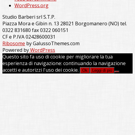
WordPress.org
Studio Barberi srl S.T.P.
Piazza Mora e Gibin n. 13 28021 Borgomanero (NO) tel.
0322 831680 fax 0322 060151
CF e P.IVA 02428600031
Ribosome
by GalussoThemes.com
Powered by
WordPress
Questo sito fa uso di cookie per migliorare la tua
esperienza di navigazione: continuando la navigazione
accetti e autorizzi l'uso dei cookie.
Ok
Leggi di più