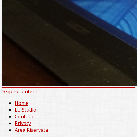
Skip to content
Home
Lo Studio
Contatti
Privacy
Area Riservata