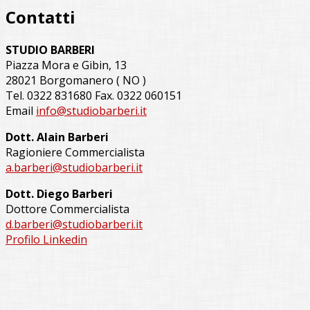
Contatti
STUDIO BARBERI
Piazza Mora e Gibin, 13
28021 Borgomanero ( NO )
Tel. 0322 831680 Fax. 0322 060151
Email
info@studiobarberi.it
Dott. Alain Barberi
Ragioniere Commercialista
a.barberi@studiobarberi.it
Dott. Diego Barberi
Dottore Commercialista
d.barberi@studiobarberi.it
Profilo Linkedin