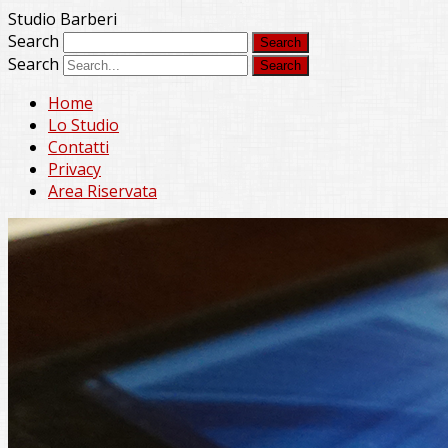
Studio Barberi
Search
Search
Home
Lo Studio
Contatti
Privacy
Area Riservata