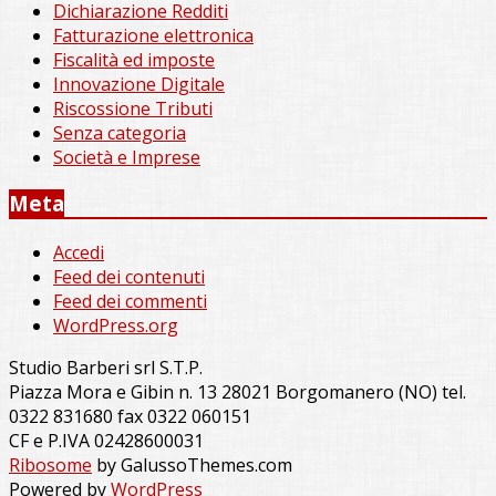
Dichiarazione Redditi
Fatturazione elettronica
Fiscalità ed imposte
Innovazione Digitale
Riscossione Tributi
Senza categoria
Società e Imprese
Meta
Accedi
Feed dei contenuti
Feed dei commenti
WordPress.org
Studio Barberi srl S.T.P.
Piazza Mora e Gibin n. 13 28021 Borgomanero (NO) tel.
0322 831680 fax 0322 060151
CF e P.IVA 02428600031
Ribosome
by GalussoThemes.com
Powered by
WordPress