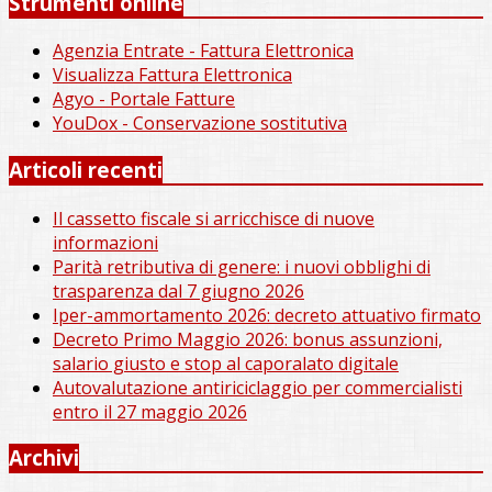
Strumenti online
Agenzia Entrate - Fattura Elettronica
Visualizza Fattura Elettronica
Agyo - Portale Fatture
YouDox - Conservazione sostitutiva
Articoli recenti
Il cassetto fiscale si arricchisce di nuove
informazioni
Parità retributiva di genere: i nuovi obblighi di
trasparenza dal 7 giugno 2026
Iper-ammortamento 2026: decreto attuativo firmato
Decreto Primo Maggio 2026: bonus assunzioni,
salario giusto e stop al caporalato digitale
Autovalutazione antiriciclaggio per commercialisti
entro il 27 maggio 2026
Archivi