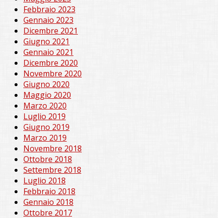
Febbraio 2023
Gennaio 2023
Dicembre 2021
Giugno 2021
Gennaio 2021
Dicembre 2020
Novembre 2020
Giugno 2020
Maggio 2020
Marzo 2020
Luglio 2019
Giugno 2019
Marzo 2019
Novembre 2018
Ottobre 2018
Settembre 2018
Luglio 2018
Febbraio 2018
Gennaio 2018
Ottobre 2017