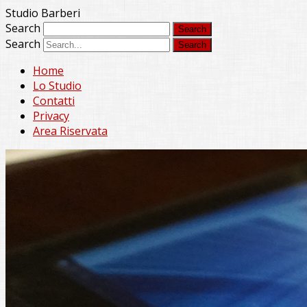
Studio Barberi
Search
Search
Home
Lo Studio
Contatti
Privacy
Area Riservata