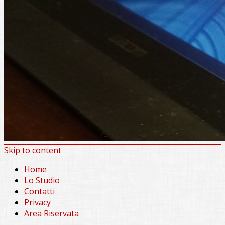
Skip to content
Home
Lo Studio
Contatti
Privacy
Area Riservata