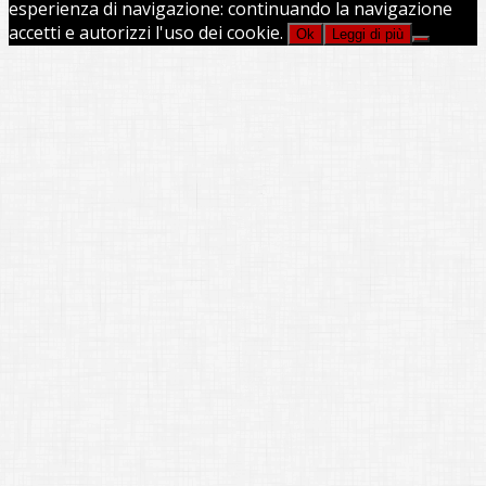
esperienza di navigazione: continuando la navigazione
accetti e autorizzi l'uso dei cookie.
Ok
Leggi di più