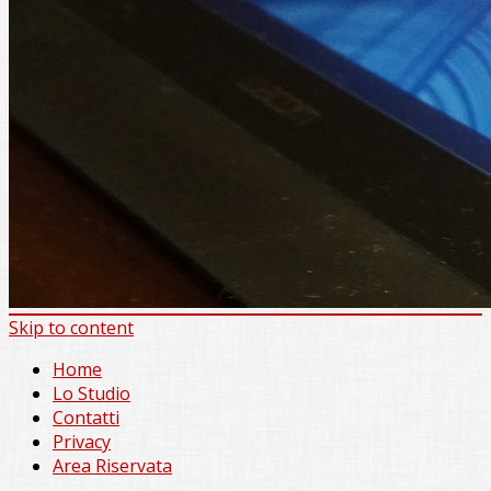
Skip to content
Home
Lo Studio
Contatti
Privacy
Area Riservata