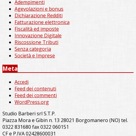
Adempimenti
Agevolazioni e bonus
Dichiarazione Redditi
Fatturazione elettronica
Fiscalità ed imposte
Innovazione Digitale
Riscossione Tributi
Senza categoria
Società e Imprese
Meta
Accedi
Feed dei contenuti
Feed dei commenti
WordPress.org
Studio Barberi srl S.T.P.
Piazza Mora e Gibin n. 13 28021 Borgomanero (NO) tel.
0322 831680 fax 0322 060151
CF e P.IVA 02428600031