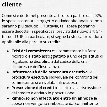
cliente
Come si è detto nel presente articolo, a partire dal 2025,
le spese sostenute e oggetto di riaddebito analitico non
saranno più deducibili. Tuttavia, tali spese potranno
essere dedotte in specifici casi previsti dal nuovo art. 54-
ter del TUIR, in particolare, si segue la stessa procedura
applicabile alla perdita su crediti:
Crisi del committente
: il committente ha fatto
ricorso o è stato assoggettato a uno degli istituti di
regolazione disciplinati dal codice della crisi
d’impresa e dell’insolvenza.
Infruttuosità della procedura esecutiva
: la
procedura esecutiva individuale nei confronti del
committente si è rivelata infruttuosa.
Prescrizione del credito
: il diritto alla riscossione
del credito è andato in prescrizione.
Rimborso non effettuato entro un anno
: se le
spese non vengono rimborsate dal committente