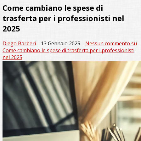
Come cambiano le spese di
trasferta per i professionisti nel
2025
Diego Barberi
13 Gennaio 2025
Nessun commento
su
Come cambiano le spese di trasferta per i professionisti
nel 2025