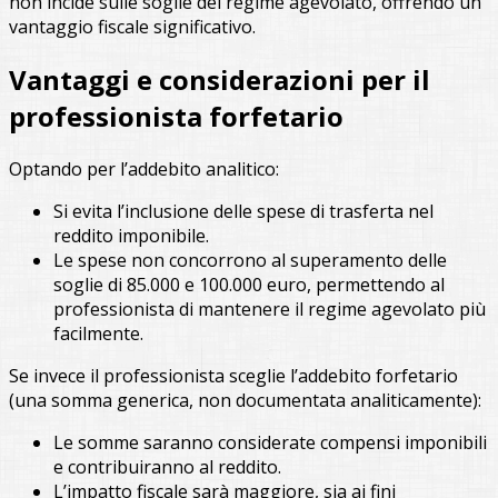
non incide sulle soglie del regime agevolato, offrendo un
vantaggio fiscale significativo.
Vantaggi e considerazioni per il
professionista forfetario
Optando per l’addebito analitico:
Si evita l’inclusione delle spese di trasferta nel
reddito imponibile.
Le spese non concorrono al superamento delle
soglie di 85.000 e 100.000 euro, permettendo al
professionista di mantenere il regime agevolato più
facilmente.
Se invece il professionista sceglie l’addebito forfetario
(una somma generica, non documentata analiticamente):
Le somme saranno considerate compensi imponibili
e contribuiranno al reddito.
L’impatto fiscale sarà maggiore, sia ai fini