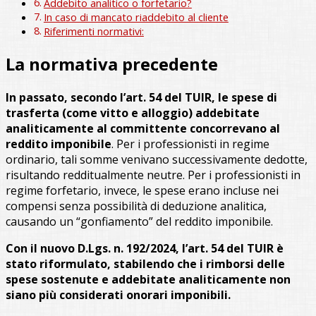
Addebito analitico o forfetario?
In caso di mancato riaddebito al cliente
Riferimenti normativi:
La normativa precedente
In passato, secondo l’art. 54 del TUIR, le spese di
trasferta (come vitto e alloggio) addebitate
analiticamente al committente concorrevano al
reddito imponibile
. Per i professionisti in regime
ordinario, tali somme venivano successivamente dedotte,
risultando redditualmente neutre. Per i professionisti in
regime forfetario, invece, le spese erano incluse nei
compensi senza possibilità di deduzione analitica,
causando un “gonfiamento” del reddito imponibile.
Con il nuovo D.Lgs. n. 192/2024, l’art. 54 del TUIR è
stato riformulato, stabilendo che i rimborsi delle
spese sostenute e addebitate analiticamente non
siano più considerati onorari imponibili.