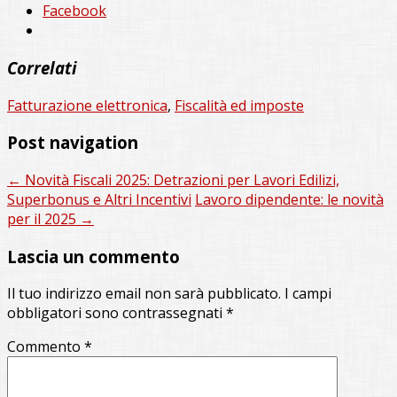
Facebook
Correlati
Fatturazione elettronica
,
Fiscalità ed imposte
Post navigation
←
Novità Fiscali 2025: Detrazioni per Lavori Edilizi,
Superbonus e Altri Incentivi
Lavoro dipendente: le novità
per il 2025
→
Lascia un commento
Il tuo indirizzo email non sarà pubblicato.
I campi
obbligatori sono contrassegnati
*
Commento
*