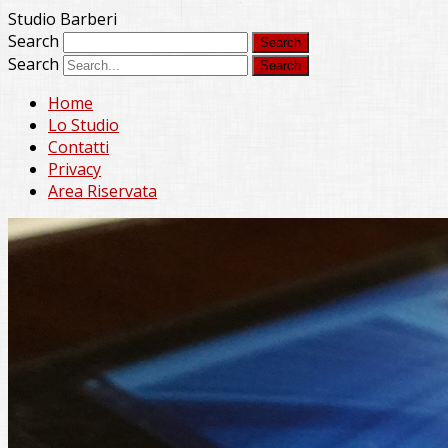
Studio Barberi
Search
Search
Home
Lo Studio
Contatti
Privacy
Area Riservata