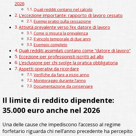
2026
Quali redditi contano nel calcolo
L’eccezione importante: rapporto di lavoro cessato
Esempi pratici sulla cessazione
Attività prevalente verso l’ex datore di lavoro
Come si misura la prevalenza
Il vincolo temporale di due anni
Esempio completo
Quali redditi assimilati contano come “datore di lavoro”
Eccezione per professionisti iscritti ad albi
L’esclusione per chi svolge la pratica obbligatoria
Aspetti operativi da ricordare
Verifiche da fare a inizio anno
Monitoraggio durante l’anno
Documentazione da conservare
Il limite di reddito dipendente:
35.000 euro anche nel 2026
Una delle cause che impediscono l’accesso al regime
forfetario riguarda chi nell’anno precedente ha percepito