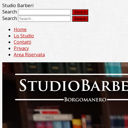
Studio Barberi
Search
Search
Home
Lo Studio
Contatti
Privacy
Area Riservata