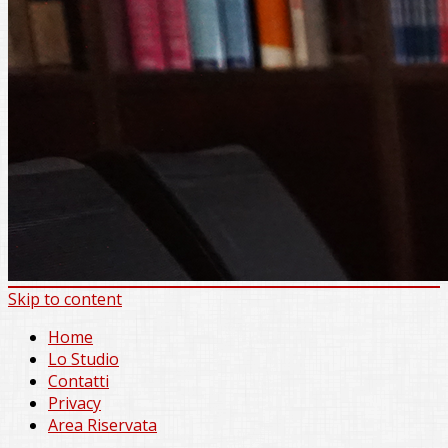
Skip to content
Home
Lo Studio
Contatti
Privacy
Area Riservata