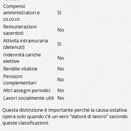
Compensi
amministratori e
Sì
co.co.co
Remunerazioni
No
sacerdoti
Attività intramuraria
Sì
(detenuti)
Indennità cariche
No
elettive
Rendite vitalizie
No
Pensioni
No
complementari
Altri assegni periodici
No
Lavori socialmente utili
No
Questa distinzione è importante perché la causa ostativa
opera solo quando c’è un vero “datore di lavoro” secondo
queste classificazioni.