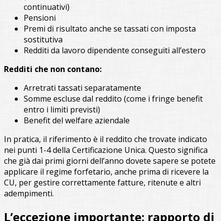
continuativi)
Pensioni
Premi di risultato anche se tassati con imposta
sostitutiva
Redditi da lavoro dipendente conseguiti all’estero
Redditi che non contano:
Arretrati tassati separatamente
Somme escluse dal reddito (come i fringe benefit
entro i limiti previsti)
Benefit del welfare aziendale
In pratica, il riferimento è il reddito che trovate indicato
nei punti 1-4 della Certificazione Unica. Questo significa
che già dai primi giorni dell’anno dovete sapere se potete
applicare il regime forfetario, anche prima di ricevere la
CU, per gestire correttamente fatture, ritenute e altri
adempimenti.
L’eccezione importante: rapporto di