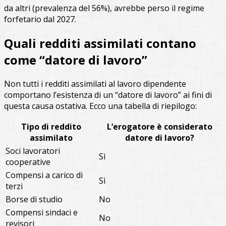
da altri (prevalenza del 56%), avrebbe perso il regime
forfetario dal 2027.
Quali redditi assimilati contano
come “datore di lavoro”
Non tutti i redditi assimilati al lavoro dipendente
comportano l’esistenza di un “datore di lavoro” ai fini di
questa causa ostativa. Ecco una tabella di riepilogo:
Tipo di reddito
L’erogatore è considerato
assimilato
datore di lavoro?
Soci lavoratori
Sì
cooperative
Compensi a carico di
Sì
terzi
Borse di studio
No
Compensi sindaci e
No
revisori