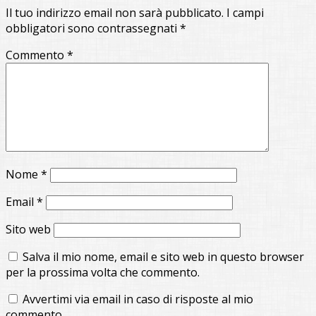
Il tuo indirizzo email non sarà pubblicato.
I campi
obbligatori sono contrassegnati
*
Commento
*
Nome
*
Email
*
Sito web
Salva il mio nome, email e sito web in questo browser
per la prossima volta che commento.
Avvertimi via email in caso di risposte al mio
commento.