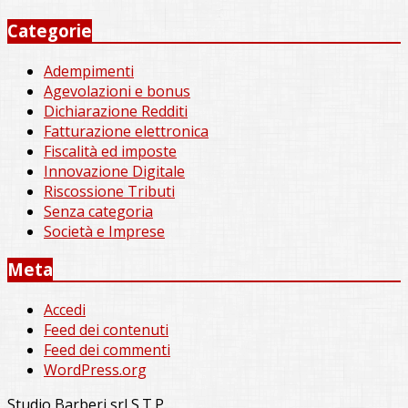
Categorie
Adempimenti
Agevolazioni e bonus
Dichiarazione Redditi
Fatturazione elettronica
Fiscalità ed imposte
Innovazione Digitale
Riscossione Tributi
Senza categoria
Società e Imprese
Meta
Accedi
Feed dei contenuti
Feed dei commenti
WordPress.org
Studio Barberi srl S.T.P.