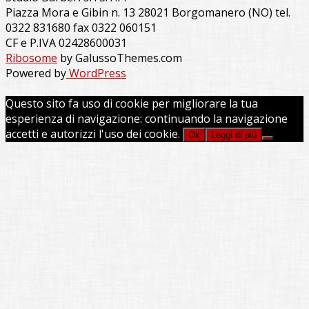
Piazza Mora e Gibin n. 13 28021 Borgomanero (NO) tel.
0322 831680 fax 0322 060151
CF e P.IVA 02428600031
Ribosome
by GalussoThemes.com
Powered by
WordPress
Questo sito fa uso di cookie per migliorare la tua
esperienza di navigazione: continuando la navigazione
accetti e autorizzi l'uso dei cookie.
Ok
Leggi di più