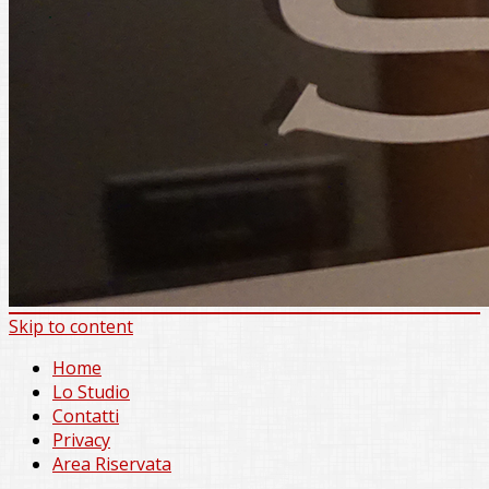
Skip to content
Home
Lo Studio
Contatti
Privacy
Area Riservata