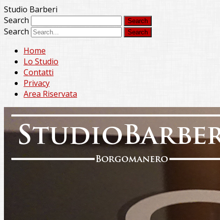
Studio Barberi
Search
Search
Home
Lo Studio
Contatti
Privacy
Area Riservata