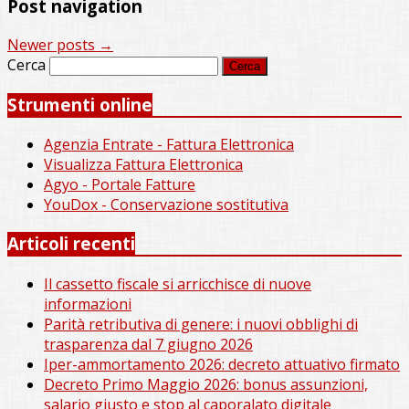
Post navigation
Newer posts
→
Cerca
Strumenti online
Agenzia Entrate - Fattura Elettronica
Visualizza Fattura Elettronica
Agyo - Portale Fatture
YouDox - Conservazione sostitutiva
Articoli recenti
Il cassetto fiscale si arricchisce di nuove
informazioni
Parità retributiva di genere: i nuovi obblighi di
trasparenza dal 7 giugno 2026
Iper-ammortamento 2026: decreto attuativo firmato
Decreto Primo Maggio 2026: bonus assunzioni,
salario giusto e stop al caporalato digitale