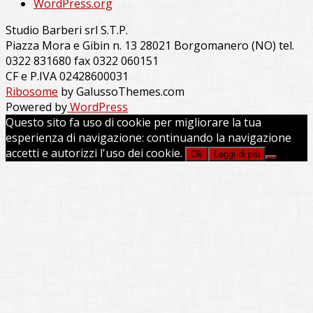
WordPress.org
Studio Barberi srl S.T.P.
Piazza Mora e Gibin n. 13 28021 Borgomanero (NO) tel.
0322 831680 fax 0322 060151
CF e P.IVA 02428600031
Ribosome
by GalussoThemes.com
Powered by
WordPress
Questo sito fa uso di cookie per migliorare la tua
esperienza di navigazione: continuando la navigazione
accetti e autorizzi l'uso dei cookie.
Ok
Leggi di più