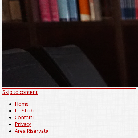
Skip to content
Home
Lo Studio
Contatti
Privacy
Area Riservata