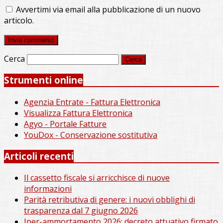
Avvertimi via email alla pubblicazione di un nuovo
articolo.
Cerca
Strumenti online
Agenzia Entrate - Fattura Elettronica
Visualizza Fattura Elettronica
Agyo - Portale Fatture
YouDox - Conservazione sostitutiva
Articoli recenti
Il cassetto fiscale si arricchisce di nuove
informazioni
Parità retributiva di genere: i nuovi obblighi di
trasparenza dal 7 giugno 2026
Iper-ammortamento 2026: decreto attuativo firmato