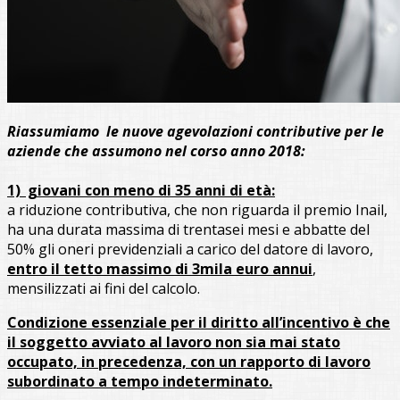
Riassumiamo le nuove agevolazioni contributive per le
aziende che assumono nel corso anno 2018:
1) giovani con meno di 35 anni di età:
a riduzione contributiva, che non riguarda il premio Inail,
ha una durata massima di trentasei mesi e abbatte del
50% gli oneri previdenziali a carico del datore di lavoro,
entro il tetto massimo di 3mila euro annui
,
mensilizzati ai fini del calcolo.
Condizione essenziale per il diritto all’incentivo è che
il soggetto avviato al lavoro non sia mai stato
occupato, in precedenza, con un rapporto di lavoro
subordinato a tempo indeterminato.