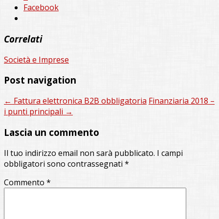
Facebook
Correlati
Società e Imprese
Post navigation
←
Fattura elettronica B2B obbligatoria
Finanziaria 2018 –
i punti principali
→
Lascia un commento
Il tuo indirizzo email non sarà pubblicato.
I campi
obbligatori sono contrassegnati
*
Commento
*