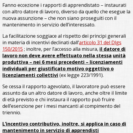
Fanno eccezione i rapporti di apprendistato – instaurati
con altro datore di lavoro, diverso da quello che esegue la
nuova assunzione – che non siano proseguiti con il
mantenimento in servizio dell’interessato.
La facilitazione soggiace al rispetto dei principi generali
in materia di incentivi declinati dall’
articolo 31 del Dlgs
150/2015
; inoltre, per l’accesso alla misura,
il datore di
lavoro non deve avere effettuato nella stessa
unità
produttiva – nei 6 mesi precedenti – licenziamenti
individuali per giustificato motivo oggettivo o
licenziamenti collettivi
(ex legge 223/1991).
Se cessa il rapporto agevolato, il lavoratore può essere
assunto da un altro datore di lavoro, anche oltre il limite
di età previsto e chi instaura il rapporto può fruire
dell’esenzione per i mesi mancanti al compimento del
triennio.
L’incentivo contributivo, inoltre, si applica in caso di
mantenimento in servizio di apprendisti