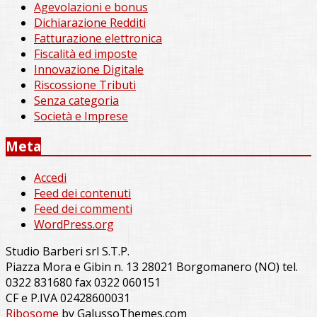
Agevolazioni e bonus
Dichiarazione Redditi
Fatturazione elettronica
Fiscalità ed imposte
Innovazione Digitale
Riscossione Tributi
Senza categoria
Società e Imprese
Meta
Accedi
Feed dei contenuti
Feed dei commenti
WordPress.org
Studio Barberi srl S.T.P.
Piazza Mora e Gibin n. 13 28021 Borgomanero (NO) tel.
0322 831680 fax 0322 060151
CF e P.IVA 02428600031
Ribosome
by GalussoThemes.com