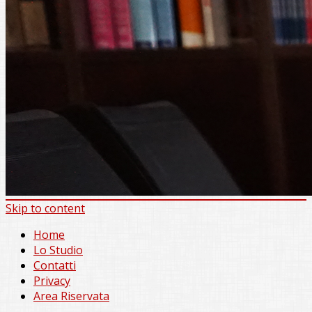
Skip to content
Home
Lo Studio
Contatti
Privacy
Area Riservata