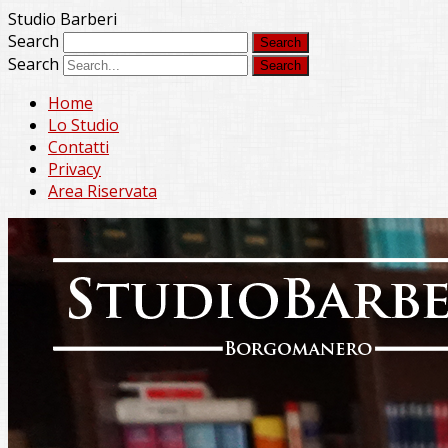
Studio Barberi
Search
Search
Home
Lo Studio
Contatti
Privacy
Area Riservata